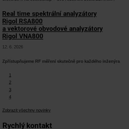
Real time spektrální analyzátory
Rigol RSA800
a vektorové obvodové analyzátory
Rigol VNA800
12. 6. 2026
Zpřístupňujeme RF měření skutečně pro každého inženýra
1
2
3
4
Zobrazit všechny novinky
Rychlý kontakt