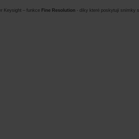
r Keysight – funkce
Fine Resolution
- díky které poskytují snímky 