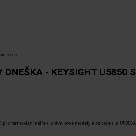
nologies
DNEŠKA - KEYSIGHT U5850 S
rojů pro termovizní měření o dva nové modely s označením U5856