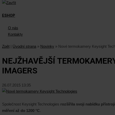
ESHOP
O nás
Kontakty
Zpět
|
Úvodní strana
»
Novinky
»
Nové termokamery Keysight Tech
NEJŽHAVĚJŠÍ TERMOKAMERY 
IMAGERS
26.07.2015 13:35
Společnost Keysight Technologies
rozšířila svoji nabídku příst
měření až do 1200 °C
.