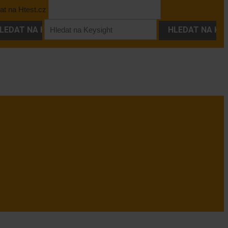
at na Htest.cz