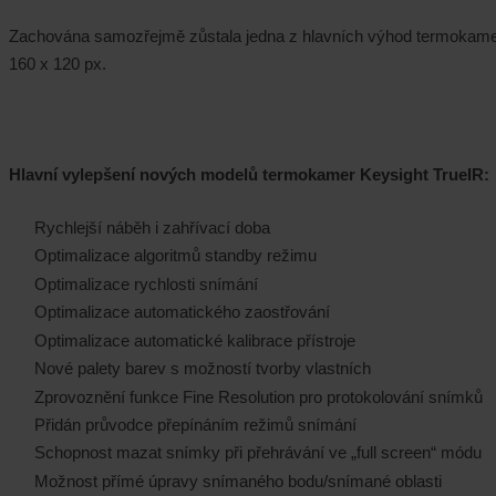
Zachována samozřejmě zůstala jedna z hlavních výhod termokame
160 x 120 px.
Hlavní vylepšení nových modelů termokamer Keysight TrueIR:
Rychlejší náběh i zahřívací doba
Optimalizace algoritmů standby režimu
Optimalizace rychlosti snímání
Optimalizace automatického zaostřování
Optimalizace automatické kalibrace přístroje
Nové palety barev s možností tvorby vlastních
Zprovoznění funkce Fine Resolution pro protokolování snímků
Přidán průvodce přepínáním režimů snímání
Schopnost mazat snímky při přehrávání ve „full screen“ módu
Možnost přímé úpravy snímaného bodu/snímané oblasti