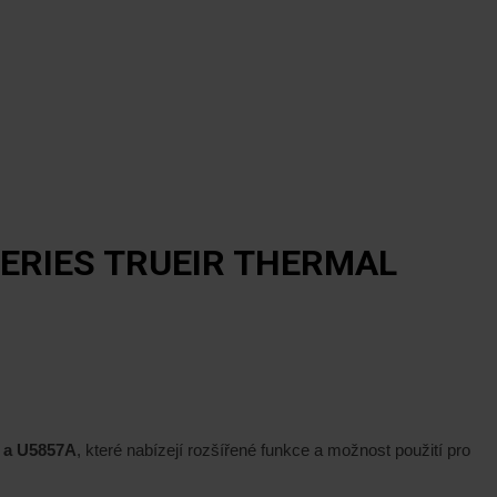
ERIES TRUEIR THERMAL
A a U5857A
, které nabízejí rozšířené funkce a možnost použití pro