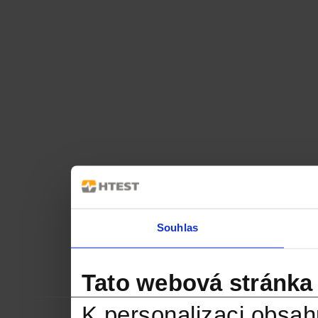
Souhlas
Tato webová stránka
K personalizaci obsah