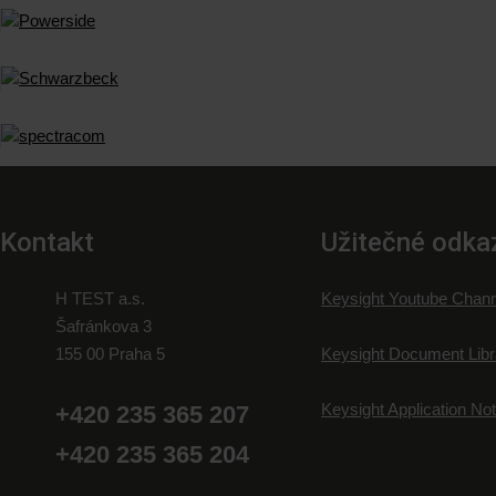
Kontakt
Užitečné odka
H TEST a.s.
Keysight Youtube Chann
Šafránkova 3
155 00 Praha 5
Keysight Document Libr
Keysight Application No
+420 235 365 207
+420 235 365 204