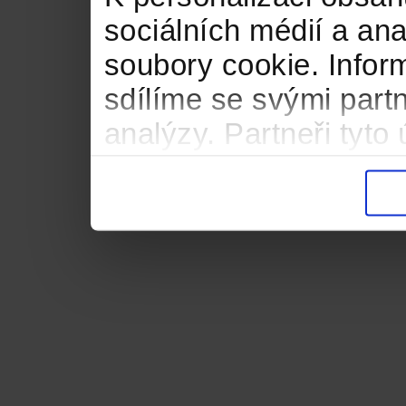
sociálních médií a an
soubory cookie. Infor
sdílíme se svými partn
analýzy. Partneři tyt
informacemi, které jste
důsledku toho, že použ