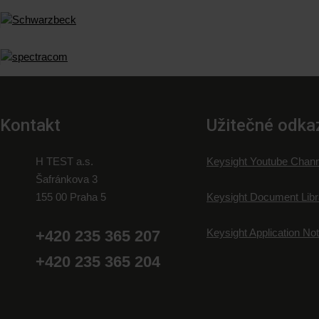
Kontakt
Užitečné odka
H TEST a.s.
Keysight Youtube Chann
Šafránkova 3
155 00 Praha 5
Keysight Document Libr
Keysight Application No
+420 235 365 207
+420 235 365 204