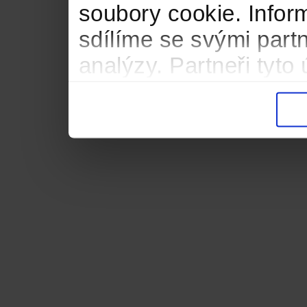
soubory cookie. Infor
sdílíme se svými partn
analýzy. Partneři tyt
informacemi, které jste
důsledku toho, že použ