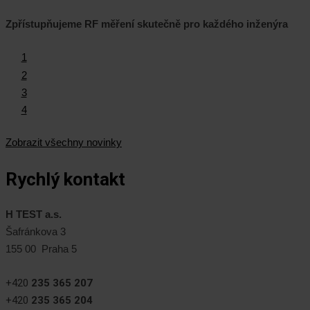
Zpřístupňujeme RF měření skutečně pro každého inženýra
1
2
3
4
Zobrazit všechny novinky
Rychlý kontakt
H TEST a.s.
Šafránkova 3
155 00 Praha 5
+420
235 365 207
+420
235 365 204