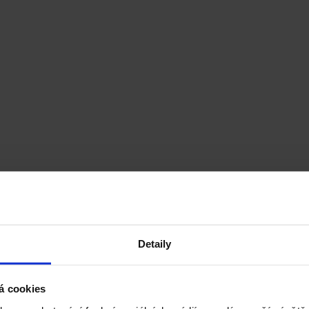
Detaily
á cookies