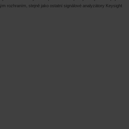
kým rozhraním, stejně jako ostatní signálové analyzátory Keysight