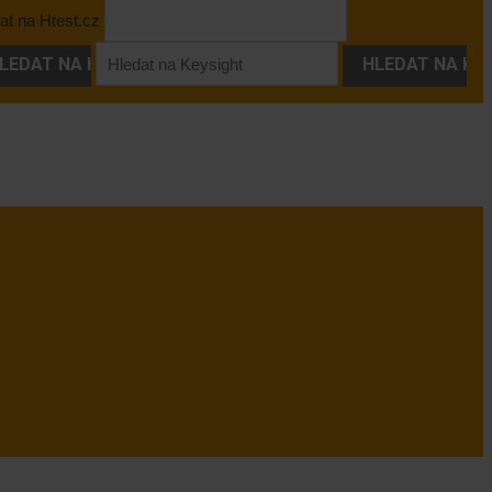
at na Htest.cz