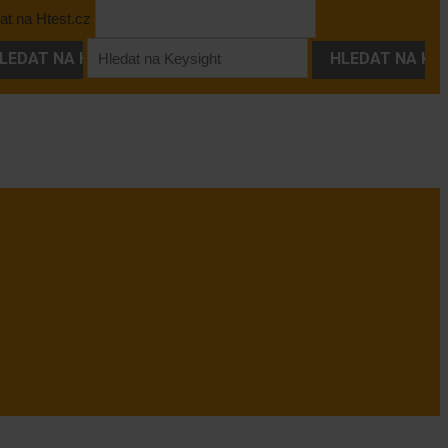
at na Htest.cz