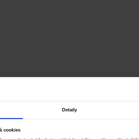
Detaily
á cookies