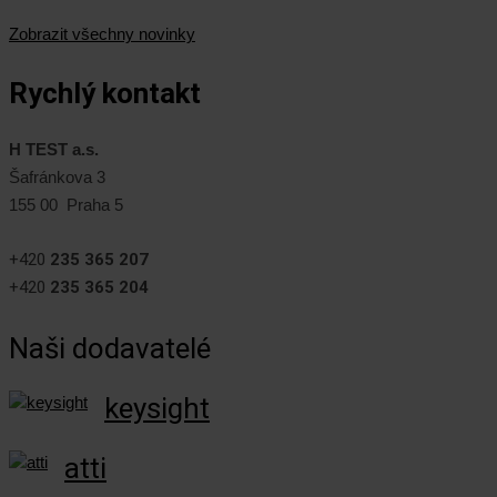
Zobrazit všechny novinky
Rychlý kontakt
H TEST a.s.
Šafránkova 3
155 00 Praha 5
+420
235 365 207
+420
235 365 204
Naši dodavatelé
keysight
atti