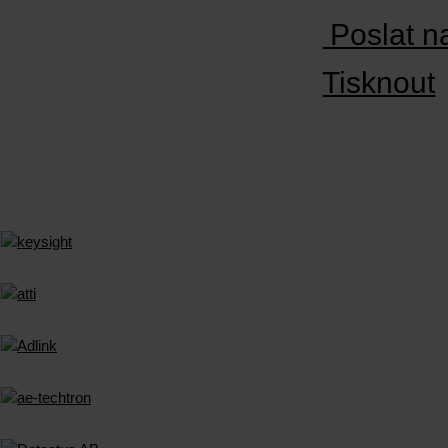
Poslat n
Tisknout