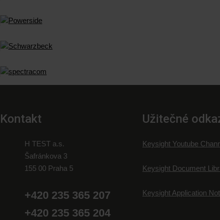
Kontakt
Užitečné odka
H TEST a.s.
Keysight Youtube Chann
Šafránkova 3
155 00 Praha 5
Keysight Document Libr
Keysight Application No
+420 235 365 207
+420 235 365 204