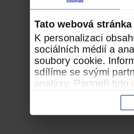
Souhlas
Tato webová stránka
K personalizaci obsah
sociálních médií a an
soubory cookie. Infor
sdílíme se svými partn
analýzy. Partneři tyt
informacemi, které jste
důsledku toho, že použ