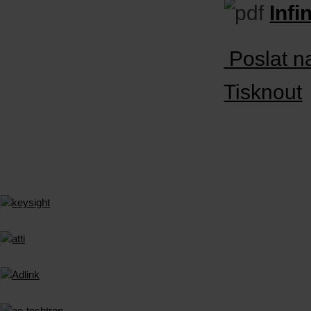
Infi
Poslat n
Tisknout