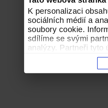
Tato webová stránka
K personalizaci obsah
sociálních médií a an
soubory cookie. Infor
sdílíme se svými partn
analýzy. Partneři tyt
informacemi, které jste
důsledku toho, že použ