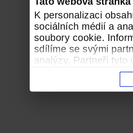
Tato webová stránka
K personalizaci obsah
sociálních médií a an
soubory cookie. Infor
sdílíme se svými partn
analýzy. Partneři tyt
informacemi, které jste
důsledku toho, že použ