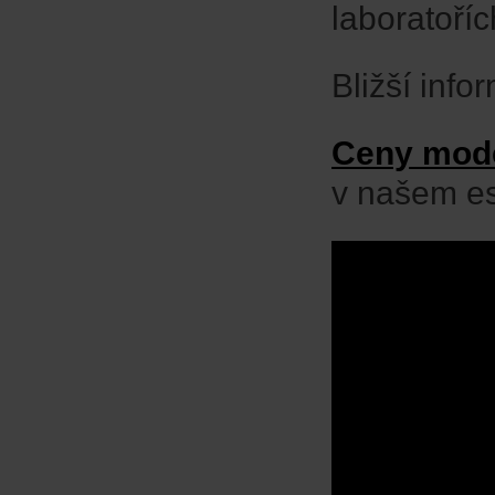
laboratoříc
Bližší inf
Ceny mod
v našem e