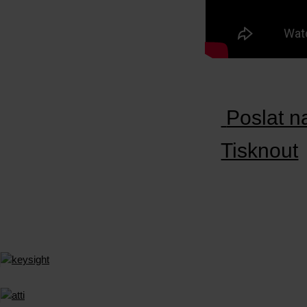
Poslat n
Tisknout