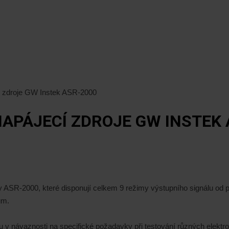
 zdroje GW Instek ASR-2000
APÁJECÍ ZDROJE GW INSTEK 
y ASR-2000, které disponují celkem 9 režimy výstupního signálu o
ům.
 v návaznosti na specifické požadavky při testování různých elektr