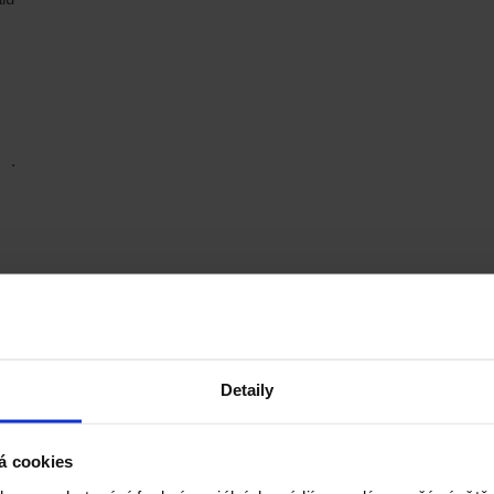
.
Detaily
á cookies