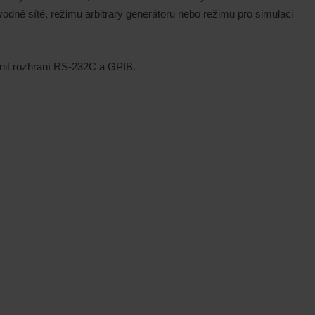
odné sítě, režimu arbitrary generátoru nebo režimu pro simulaci
lnit rozhraní RS-232C a GPIB.