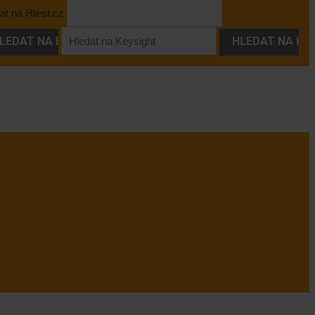
at na Htest.cz