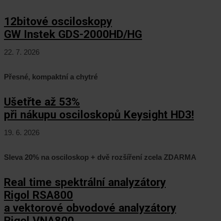
12bitové osciloskopy
GW Instek GDS-2000HD/HG
22. 7. 2026
Přesné, kompaktní a chytré
Ušetřte až 53%
při nákupu osciloskopů Keysight HD3!
19. 6. 2026
Sleva 20% na osciloskop + dvě rozšíření zcela ZDARMA
Real time spektrální analyzátory
Rigol RSA800
a vektorové obvodové analyzátory
Rigol VNA800