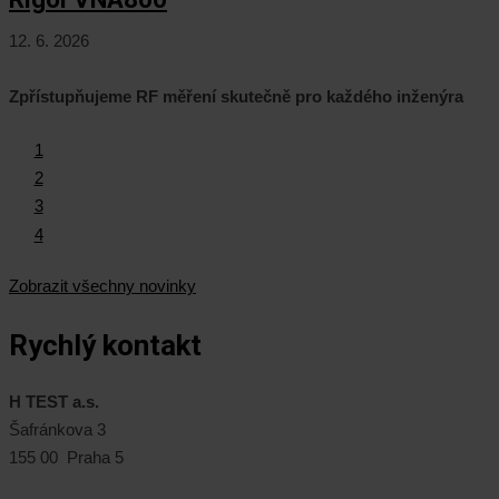
12. 6. 2026
Zpřístupňujeme RF měření skutečně pro každého inženýra
1
2
3
4
Zobrazit všechny novinky
Rychlý kontakt
H TEST a.s.
Šafránkova 3
155 00 Praha 5