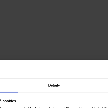
Detaily
á cookies