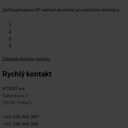
Zpřístupňujeme RF měření skutečně pro každého inženýra
1
2
3
4
Zobrazit všechny novinky
Rychlý kontakt
H TEST a.s.
Šafránkova 3
155 00 Praha 5
+420
235 365 207
+420
235 365 204