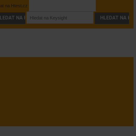
at na Htest.cz