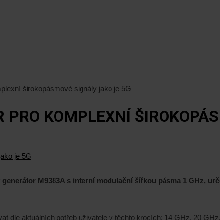
plexní širokopásmové signály jako je 5G
 PRO KOMPLEXNÍ ŠIROKOPÁS
ý generátor M9383A s interní modulační šířkou pásma 1 GHz, u
ovat dle aktuálních potřeb uživatele v těchto krocích: 14 GHz, 20 