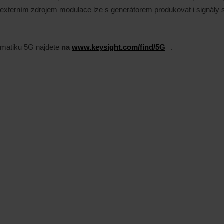
S externím zdrojem modulace lze s generátorem produkovat i signály
ematiku 5G najdete
na
www.keysight.com/find/5G
.