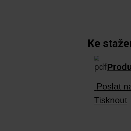
Ke staže
Produ
Poslat n
Tisknout