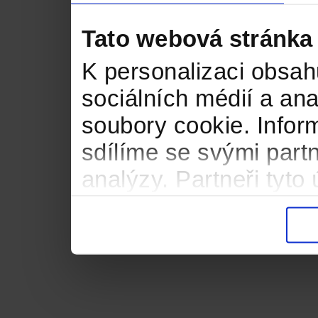
Tato webová stránka
K personalizaci obsah
sociálních médií a an
soubory cookie. Infor
sdílíme se svými partn
analýzy. Partneři tyt
informacemi, které jste
důsledku toho, že použ