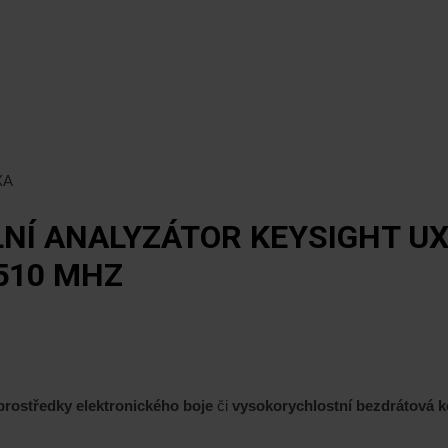
XA
NÍ ANALYZÁTOR KEYSIGHT UX
510 MHZ
 prostředky elektronického boje
či
vysokorychlostní bezdrátová k