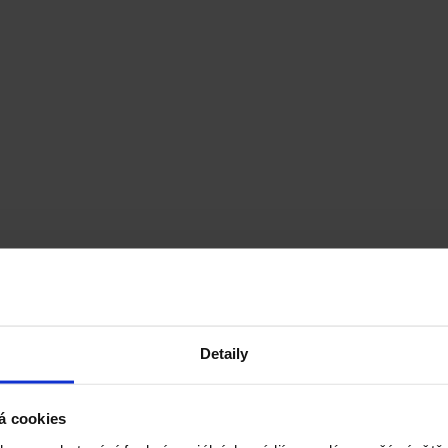
Detaily
á cookies