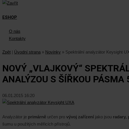
ESHOP
O nás
Kontakty
Zpět
|
Úvodní strana
»
Novinky
»
Spektrální analyzátor Keysight U
NOVÝ „VLAJKOVÝ“ SPEKTRÁL
ANALÝZOU S ŠÍŘKOU PÁSMA 
06.01.2015 16:20
Analyzátor je
primárně
určen pro
vývoj zařízení
jako jsou
radary,
šumu u použitých měřicích přístrojů.