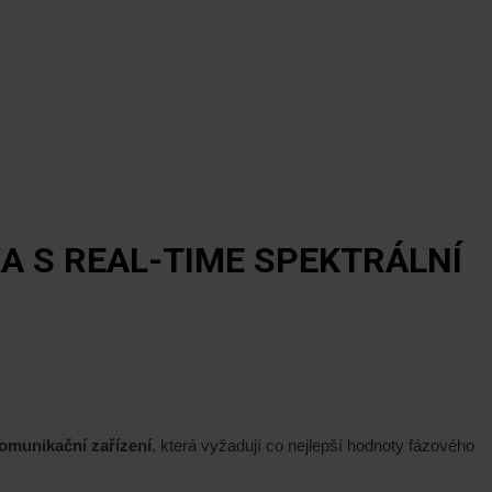
A S REAL-TIME SPEKTRÁLNÍ
omunikační zařízení
, která vyžadují co nejlepší hodnoty fázového