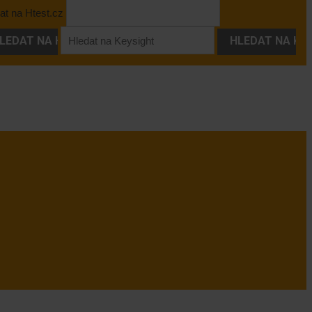
at na Htest.cz