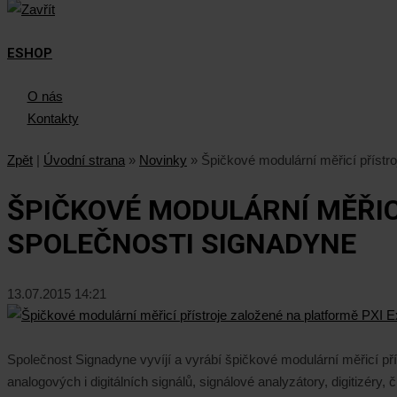
ESHOP
O nás
Kontakty
Zpět
|
Úvodní strana
»
Novinky
»
Špičkové modulární měřicí přístr
ŠPIČKOVÉ MODULÁRNÍ MĚŘIC
SPOLEČNOSTI SIGNADYNE
13.07.2015 14:21
Společnost Signadyne vyvíjí a vyrábí špičkové modulární měřicí pří
analogových i digitálních signálů, signálové analyzátory, digitizéry