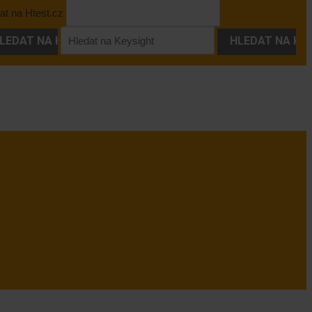
at na Htest.cz