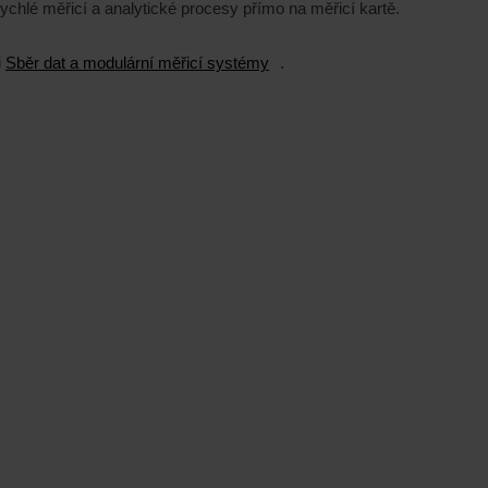
chlé měřicí a analytické procesy přímo na měřicí kartě.
i
Sběr dat a modulární měřicí systémy
.