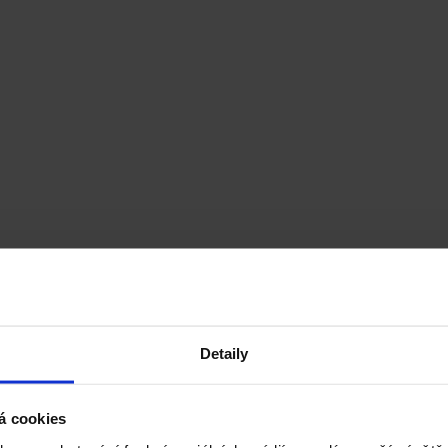
Detaily
á cookies