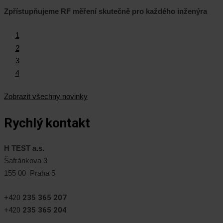
Zpřístupňujeme RF měření skutečně pro každého inženýra
1
2
3
4
Zobrazit všechny novinky
Rychlý kontakt
H TEST a.s.
Šafránkova 3
155 00 Praha 5
+420
235 365 207
+420
235 365 204