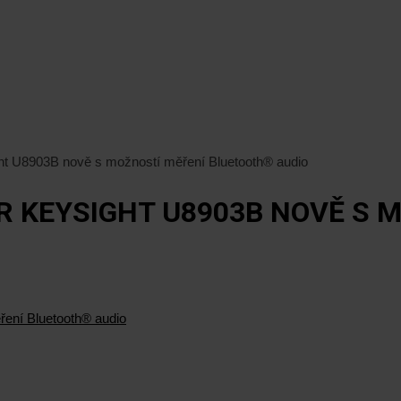
ht U8903B nově s možností měření Bluetooth® audio
 KEYSIGHT U8903B NOVĚ S 