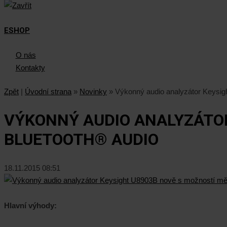
ESHOP
O nás
Kontakty
Zpět
|
Úvodní strana
»
Novinky
»
Výkonný audio analyzátor Keysig
VÝKONNÝ AUDIO ANALYZÁTOR
BLUETOOTH® AUDIO
18.11.2015 08:51
Hlavní výhody: