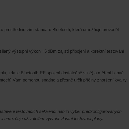
u prostřednictvím standard Bluetooth, která umožňuje provádět
aný výstupní výkon +5 dBm zajistí připojení a korektní testování
olu, zda je Bluetooth-RF spojení dostatečně silné) a měření bitové
tech) Vám pomohou snadno a přesně určit příčiny zhoršení kvality
stavení testovacích sekvencí nabízí výběr
předkonfigurovaných
a umožňuje uživatelům vytvořit vlastní testovací plány.