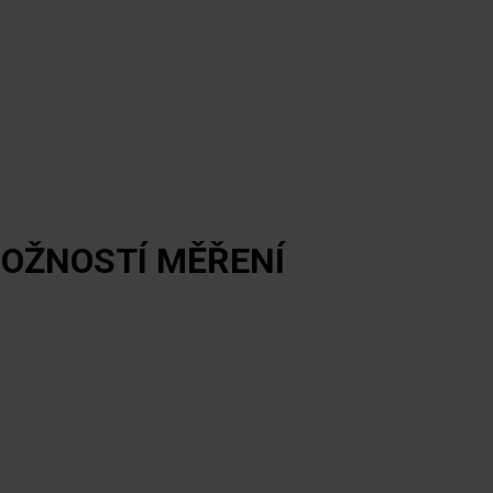
MOŽNOSTÍ MĚŘENÍ