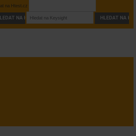
at na Htest.cz