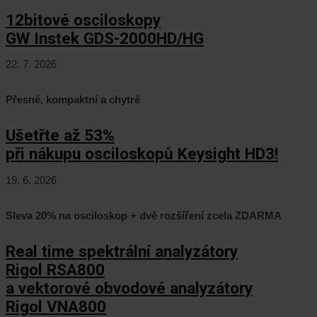
12bitové osciloskopy
GW Instek GDS-2000HD/HG
22. 7. 2026
Přesné, kompaktní a chytré
Ušetřte až 53%
při nákupu osciloskopů Keysight HD3!
19. 6. 2026
Sleva 20% na osciloskop + dvě rozšíření zcela ZDARMA
Real time spektrální analyzátory
Rigol RSA800
a vektorové obvodové analyzátory
Rigol VNA800