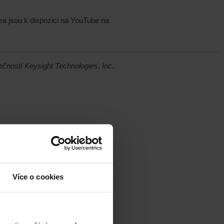
dea jsou k dispozici na YouTube na
ečností Keysight Technologies, Inc.
Více o cookies