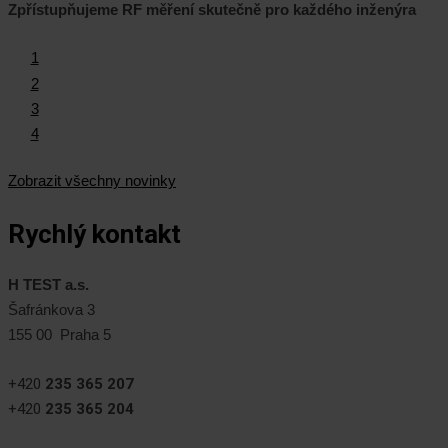
Zpřístupňujeme RF měření skutečně pro každého inženýra
1
2
3
4
Zobrazit všechny novinky
Rychlý kontakt
H TEST a.s.
Šafránkova 3
155 00 Praha 5
+420
235 365 207
+420
235 365 204