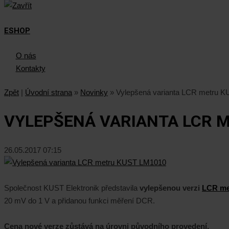
ESHOP
O nás
Kontakty
Zpět
|
Úvodní strana
»
Novinky
»
Vylepšená varianta LCR metru 
VYLEPŠENÁ VARIANTA LCR 
26.05.2017 07:15
Společnost KUST Elektronik představila
vylepšenou verzi
LCR me
20 mV do 1 V a přidanou funkci měření DCR.
Cena nové verze zůstává na úrovni původního provedení,