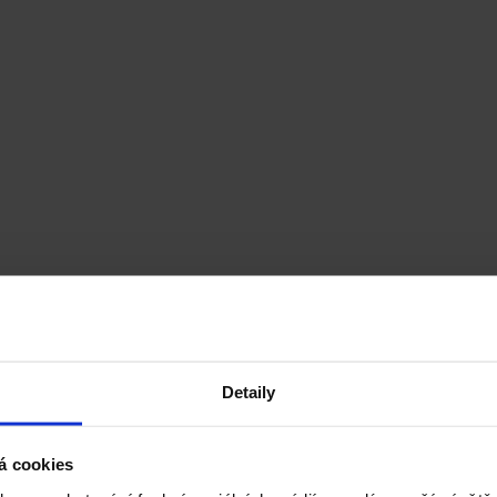
Detaily
á cookies