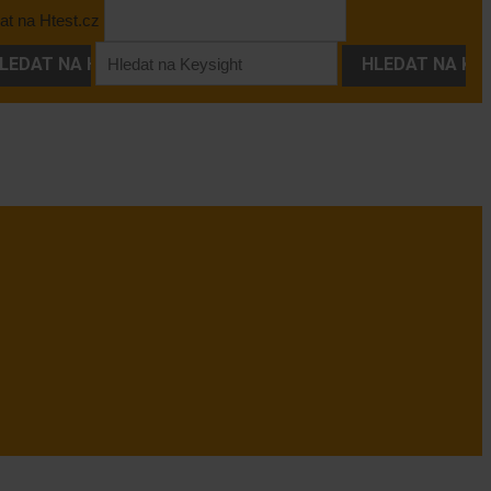
at na Htest.cz