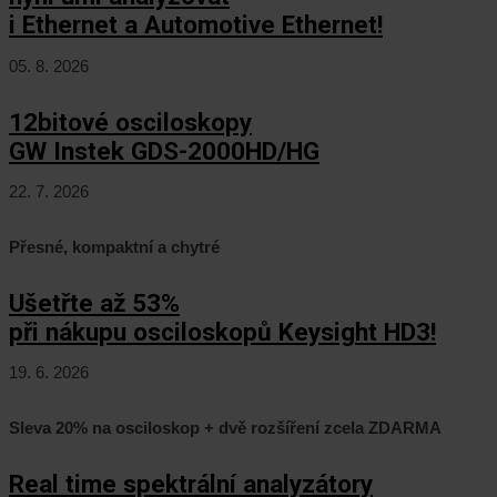
i Ethernet a Automotive Ethernet!
05. 8. 2026
12bitové osciloskopy
GW Instek GDS-2000HD/HG
22. 7. 2026
Přesné, kompaktní a chytré
Ušetřte až 53%
při nákupu osciloskopů Keysight HD3!
19. 6. 2026
Sleva 20% na osciloskop + dvě rozšíření zcela ZDARMA
Real time spektrální analyzátory