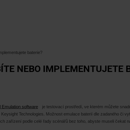
 implementujete baterie?
BÍTE NEBO IMPLEMENTUJETE 
 Emulation software
je testovací prostředí, ve kterém můžete snadn
jů Keysight Technologies. Možnost emulace baterií dle zadaného či 
 zařízení podle celé řady scénářů bez toho, abyste museli čekat na 