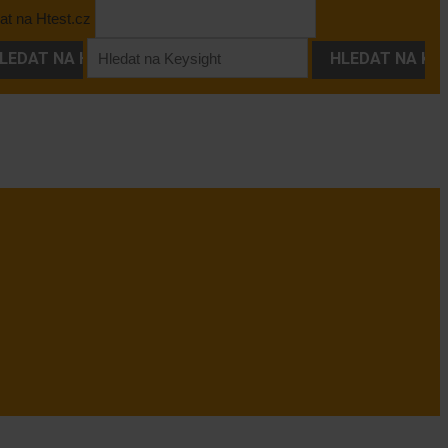
at na Htest.cz