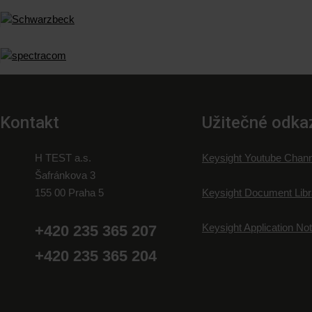
Kontakt
Užitečné odka
H TEST a.s.
Keysight Youtube Chann
Šafránkova 3
155 00 Praha 5
Keysight Document Libr
Keysight Application No
+420 235 365 207
+420 235 365 204