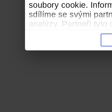
soubory cookie. Infor
sdílíme se svými partn
analýzy. Partneři tyt
informacemi, které jste
důsledku toho, že použ