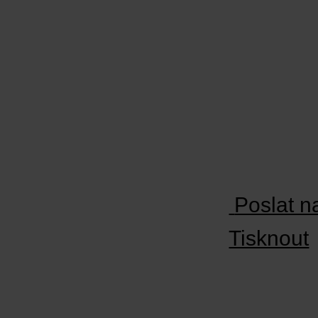
Poslat n
Tisknout