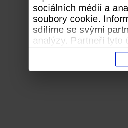
sociálních médií a an
soubory cookie. Infor
sdílíme se svými partn
analýzy. Partneři tyt
informacemi, které jste
důsledku toho, že použ