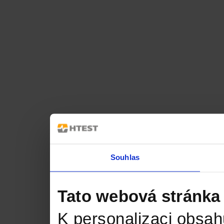
Souhlas
Tato webová stránka
K personalizaci obsah