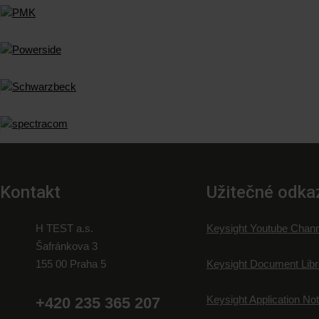
Kontakt
Užitečné odka
H TEST a.s.
Keysight Youtube Chann
Šafránkova 3
155 00 Praha 5
Keysight Document Libr
Keysight Application No
+420 235 365 207