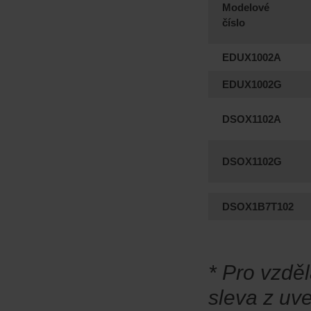
Modelové
číslo
EDUX1002A
EDUX1002G
DSOX1102A
DSOX1102G
DSOX1B7T102
* Pro vzdě
sleva z uv