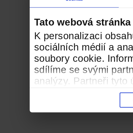
Tato webová stránka
K personalizaci obsah
sociálních médií a an
soubory cookie. Infor
sdílíme se svými partn
analýzy. Partneři tyt
informacemi, které jste
důsledku toho, že použ