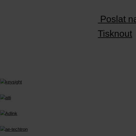
Poslat n
Tisknout