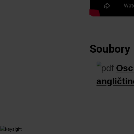
Soubory 
Osc
angličtin