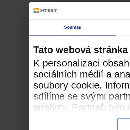
Souhlas
Tato webová stránka
K personalizaci obsah
sociálních médií a an
soubory cookie. Infor
sdílíme se svými partn
analýzy. Partneři tyt
informacemi, které jste
důsledku toho, že použ