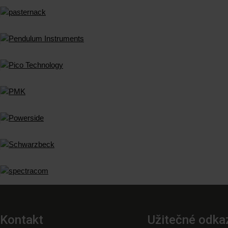
Kontakt
Užitečné odka