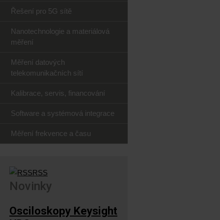
Řešení pro 5G sítě
Nanotechnologie a materiálová
měření
Měření datových
telekomunikačních sítí
Kalibrace, servis, financování
Software a systémová integrace
Měření frekvence a času
RSS
Novinky
Osciloskopy Keysight