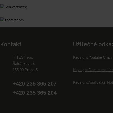
Kontakt
Užitečné odka
H TEST a.s.
Keysight Youtube Chann
Šafránkova 3
155 00 Praha 5
Keysight Document Libr
Keysight Application No
+420 235 365 207
+420 235 365 204