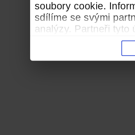
soubory cookie. Infor
sdílíme se svými partn
analýzy. Partneři tyt
informacemi, které jste
důsledku toho, že použ