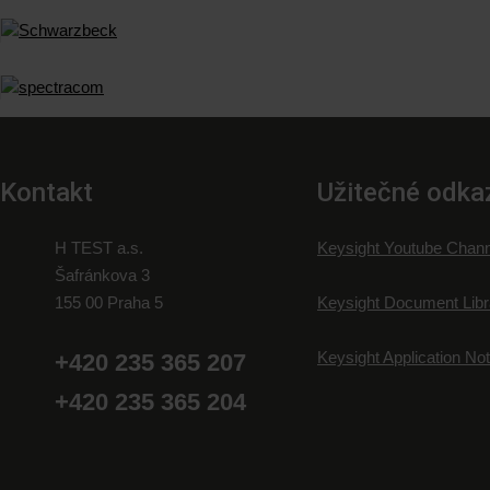
Kontakt
Užitečné odka
H TEST a.s.
Keysight Youtube Chann
Šafránkova 3
155 00 Praha 5
Keysight Document Libr
Keysight Application No
+420 235 365 207
+420 235 365 204