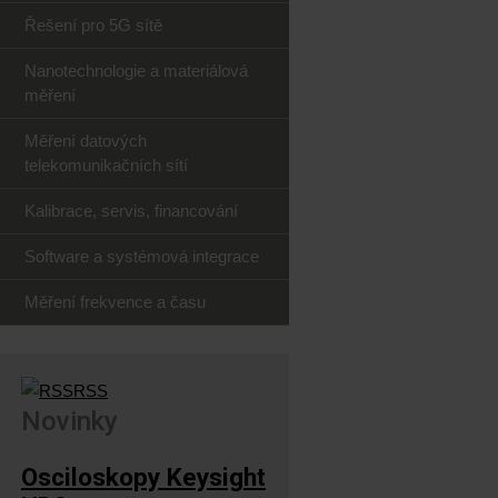
Řešení pro 5G sítě
Nanotechnologie a materiálová
měření
Měření datových
telekomunikačních sítí
Kalibrace, servis, financování
Software a systémová integrace
Měření frekvence a času
RSS
Novinky
Osciloskopy Keysight