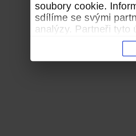
soubory cookie. Infor
sdílíme se svými partn
analýzy. Partneři tyt
informacemi, které jste
důsledku toho, že použ