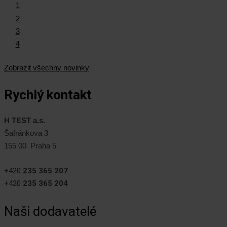
1
2
3
4
Zobrazit všechny novinky
Rychlý kontakt
H TEST a.s.
Šafránkova 3
155 00 Praha 5
+420
235 365 207
+420
235 365 204
Naši dodavatelé