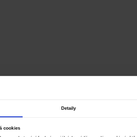
Detaily
á cookies