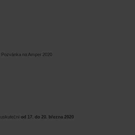
Pozvánka na Amper 2020
e uskuteční
od 17. do 20. března 2020