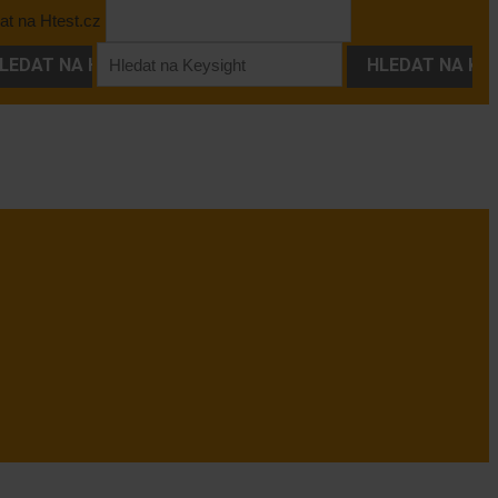
at na Htest.cz