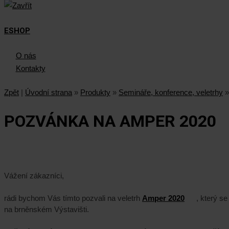
ESHOP
O nás
Kontakty
Zpět
|
Úvodní strana
»
Produkty
»
Semináře, konference, veletrhy
»
POZVÁNKA NA AMPER 2020
Vážení zákazníci,
rádi bychom Vás tímto pozvali na veletrh
Amper 2020
, který s
na brněnském Výstavišti.