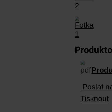
Produktov
Produ
Poslat n
Tisknout