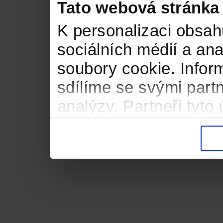
Tato webová stránka
K personalizaci obsah
sociálních médií a an
soubory cookie. Infor
sdílíme se svými partn
analýzy. Partneři tyt
informacemi, které jste
důsledku toho, že použ