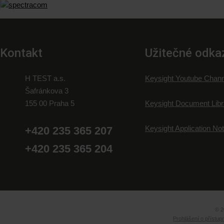
Kontakt
Užitečné odka
H TEST a.s.
Keysight Youtube Chann
Šafránkova 3
155 00 Praha 5
Keysight Document Libr
Keysight Application No
+420 235 365 207
+420 235 365 204
© 2
Prohlášení o přístup