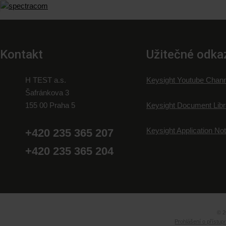
Kontakt
Užitečné odka
H TEST a.s.
Keysight Youtube Chann
Šafránkova 3
155 00 Praha 5
Keysight Document Libr
Keysight Application No
+420 235 365 207
+420 235 365 204
© 2
Prohlášení o přístup