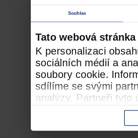
Souhlas
Tato webová stránka
K personalizaci obsah
sociálních médií a an
soubory cookie. Infor
sdílíme se svými partn
analýzy. Partneři tyt
informacemi, které jste
důsledku toho, že použ