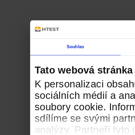
Souhlas
Tato webová stránka
K personalizaci obsah
sociálních médií a an
soubory cookie. Infor
sdílíme se svými partn
analýzy. Partneři tyt