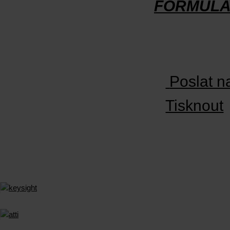
FORMUL
Poslat n
Tisknout