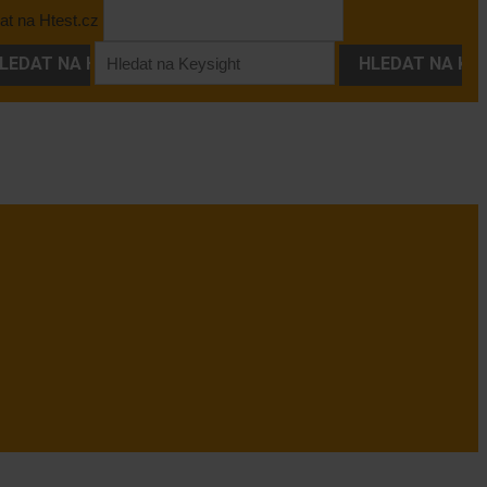
at na Htest.cz