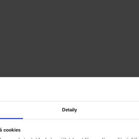
Detaily
á cookies