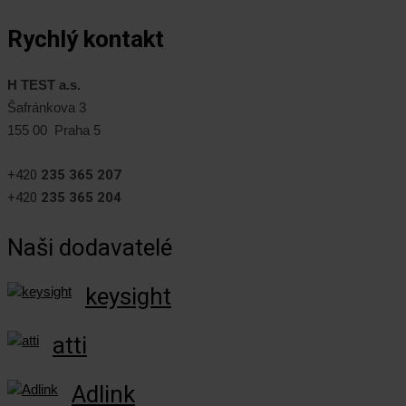
Rychlý kontakt
H TEST a.s.
Šafránkova 3
155 00 Praha 5
+420
235 365 207
+420
235 365 204
Naši dodavatelé
keysight
atti
Adlink