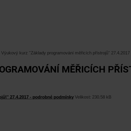
Výukový kurz ''Základy programování měřicích přístrojů'' 27.4.201
OGRAMOVÁNÍ MĚŘICÍCH PŘÍSTR
ojů\'' 27.4.2017 - podrobné podmínky
Velikost:
230.58 kB