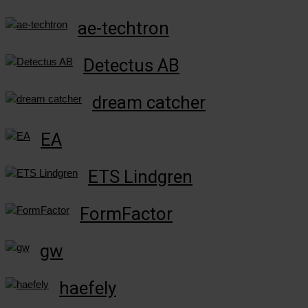
ae-techtron
Detectus AB
dream catcher
EA
ETS Lindgren
FormFactor
gw
haefely