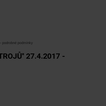
7 - podrobné podmínky
OJŮ'' 27.4.2017 -