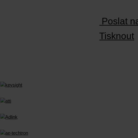
Poslat n
Tisknout