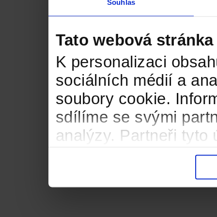
Souhlas
Tato webová stránka
K personalizaci obsah
sociálních médií a an
soubory cookie. Infor
sdílíme se svými partn
analýzy. Partneři tyt
informacemi, které jste
důsledku toho, že použ