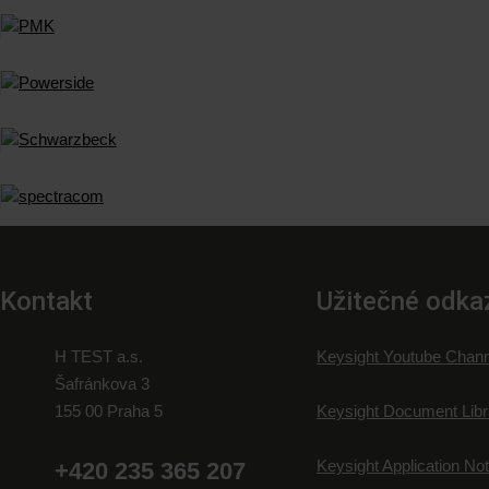
Kontakt
Užitečné odka
H TEST a.s.
Keysight Youtube Chann
Šafránkova 3
155 00 Praha 5
Keysight Document Libr
Keysight Application No
+420 235 365 207