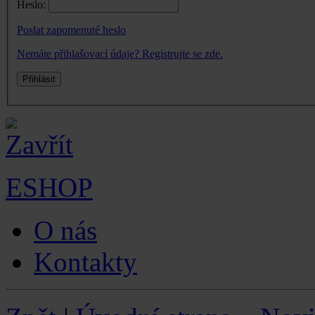
Heslo:
Poslat zapomenuté heslo
Nemáte přihlašovací údaje? Registrujte se zde.
ESHOP
O nás
Kontakty