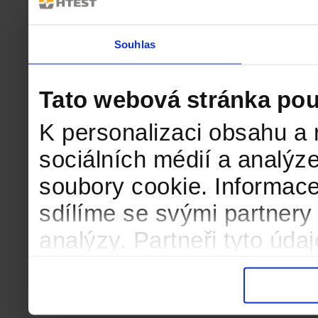
Souhlas
Tato webová stránka pou
K personalizaci obsahu a 
sociálních médií a analýz
soubory cookie. Informace
sdílíme se svými partnery 
analýzy. Partneři tyto úd
informacemi, které jste jim
důsledku toho, že používát