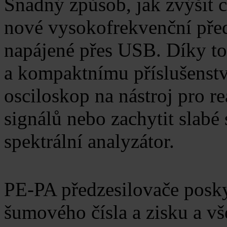
Snadný způsob, jak zvýšit c
nové vysokofrekvenční pře
napájené přes USB. Díky 
a kompaktnímu příslušenstv
osciloskop na nástroj pro 
signálů nebo zachytit slabé 
spektrální analyzátor.
PE-PA předzesilovače posky
šumového čísla a zisku a vš