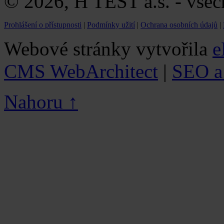
© 2026, H TEST a.s. - všec
Prohlášení o přístupnosti
|
Podmínky užití
|
Ochrana osobních údajů
|
Webové stránky vytvořila
e
CMS WebArchitect
|
SEO a 
Nahoru ↑