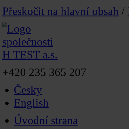
Přeskočit na hlavní obsah
/
+420
235 365 207
Česky
English
Úvodní strana