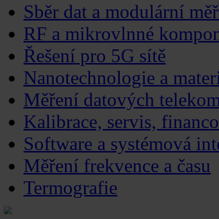
Sběr dat a modulární měř
RF a mikrovlnné kompo
Řešení pro 5G sítě
Nanotechnologie a mater
Měření datových telekom
Kalibrace, servis, financ
Software a systémová int
Měření frekvence a času
Termografie