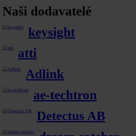
Naši dodavatelé
keysight
atti
Adlink
ae-techtron
Detectus AB