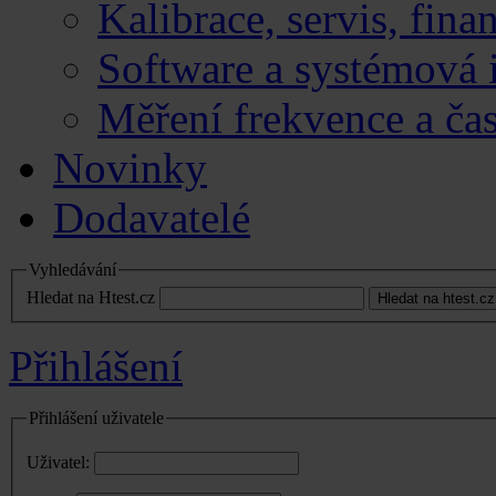
Kalibrace, servis, fina
Software a systémová 
Měření frekvence a ča
Novinky
Dodavatelé
Vyhledávání
Hledat na Htest.cz
Přihlášení
Přihlášení uživatele
Uživatel: