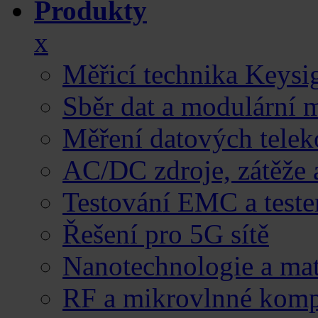
Produkty
x
Měřicí technika Keysi
Sběr dat a modulární 
Měření datových telek
AC/DC zdroje, zátěže 
Testování EMC
a teste
Řešení pro 5G sítě
Nanotechnologie a mat
RF a mikrovlnné kom