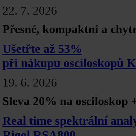
22. 7. 2026
Přesné, kompaktní a chyt
Ušetřte až 53%
při nákupu osciloskopů 
19. 6. 2026
Sleva 20% na osciloskop 
Real time spektrální anal
Rigol RSA800