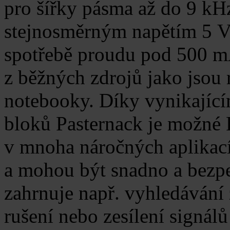
pro šířky pásma až do 9 kH
stejnosměrným napětím 5 V
spotřebě proudu pod 500 mA
z běžných zdrojů jako jsou 
notebooky. Díky vynikajíc
bloků Pasternack je možné 
v mnoha náročných aplikací
a mohou být snadno a bezpe
zahrnuje např. vyhledávání
rušení nebo zesílení signál