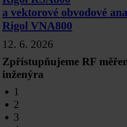
a vektorové obvodové ana
Rigol VNA800
12. 6. 2026
Zpřístupňujeme RF měřen
inženýra
1
2
3