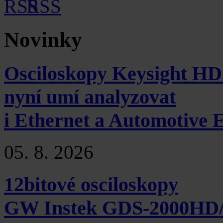
RSS
Novinky
Osciloskopy Keysight HD
nyní umí analyzovat
i Ethernet a Automotive 
05. 8. 2026
12bitové osciloskopy
GW Instek GDS-2000HD