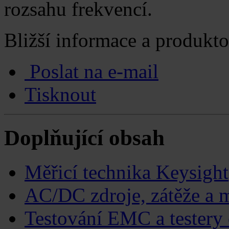
rozsahu frekvencí.
Bližší informace a produkto
Poslat na e-mail
Tisknout
Doplňující obsah
Měřicí technika Keysight
AC/DC zdroje, zátěže a m
Testování EMC a testery 