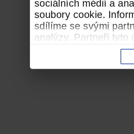
sociálních médií a an
soubory cookie. Infor
sdílíme se svými partn
analýzy. Partneři tyt
informacemi, které jste
důsledku toho, že použ