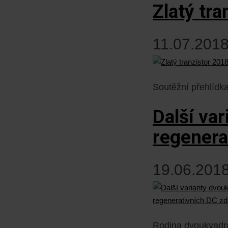
Zlatý tra
11.07.2018
Soutěžní přehlídka
Další va
regenera
19.06.2018
Rodina dvoukvadra