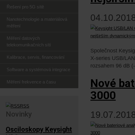
Řešení pro 5G sítě
04.10.2018
Nanotechnologie a materiálová
měření
Měření datových
telekomunikačních sítí
Společnost Keysig
Kalibrace, servis, financování
X-series USB/LAN
rozsahem 96 dB (
Software a systémová integrace
Nové bat
Měření frekvence a času
3000
RSS
19.07.2018
Novinky
Osciloskopy Keysight