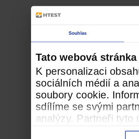
Souhlas
Tato webová stránka
K personalizaci obsah
sociálních médií a an
soubory cookie. Infor
sdílíme se svými partn
analýzy. Partneři tyt
informacemi, které jste