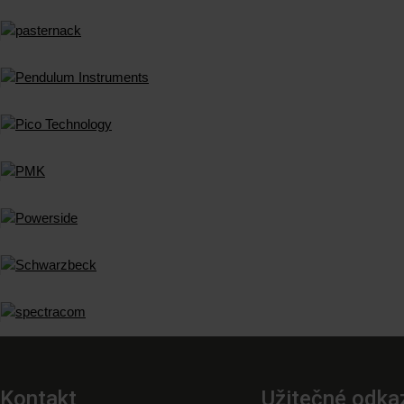
Kontakt
Užitečné odka