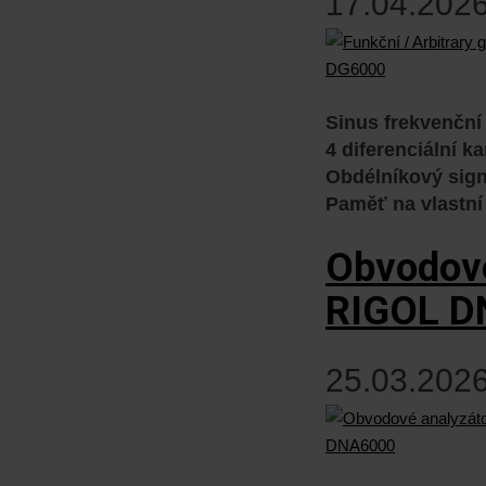
17.04.2026
Sinus frekvenční
4 diferenciální k
Obdélníkový sig
Paměť na vlastn
Obvodové
RIGOL D
25.03.2026