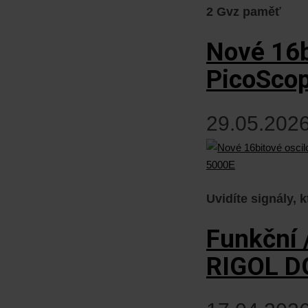
2 Gvz paměť
Nové 16b
PicoSco
29.05.2026
Uvidíte signály,
Funkční 
RIGOL D