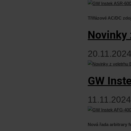
Třífázové AC/DC zdo
Novinky 
20.11.2024
GW Inst
11.11.2024
Nová řada arbitrary 