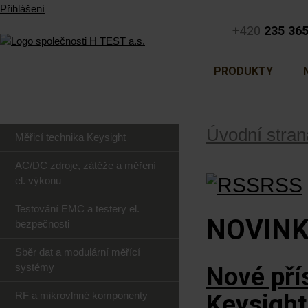
Přihlášení
+420
235 36
PRODUKTY
Úvodní stran
Měřicí technika Keysight
AC/DC zdroje, zátěže a měření
RSS
el. výkonu
Testování EMC a testery el.
NOVIN
bezpečnosti
Sběr dat a modulární měřící
systémy
Nové pří
RF a mikrovlnné komponenty
Keysight