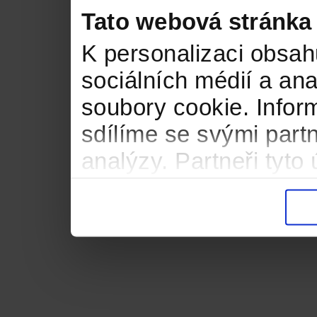
Tato webová stránka
K personalizaci obsah
sociálních médií a an
soubory cookie. Infor
sdílíme se svými partn
analýzy. Partneři tyt
informacemi, které jste
důsledku toho, že použ