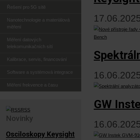
Řešení pro 5G sítě
17.06.2025
Nanotechnologie a materiálová
měření
Měření datových
telekomunikačních sítí
Spektrál
Kalibrace, servis, financování
Software a systémová integrace
16.06.2025
Měření frekvence a času
GW Inst
RSS
Novinky
16.06.2025
Osciloskopy Keysight