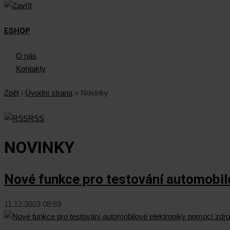
ESHOP
O nás
Kontakty
Zpět
|
Úvodní strana
»
Novinky
RSS
NOVINKY
Nové funkce pro testování automobil
11.12.2023 08:59