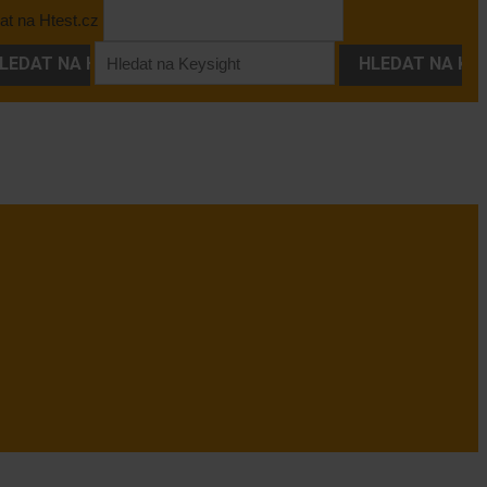
at na Htest.cz