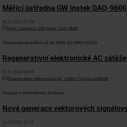
Měřicí ústředna GW Instek DAQ-9600
08.11.2023 07:28
Vícekanálová měření až do 600V DC/400V AC/2A
Regenerativní elektronické AC zátě
07.11.2023 06:59
Testujte s minimálními ztrátami
Nová generace vektorových signálov
19.09.2023 11:11