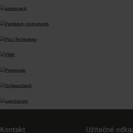
Kontakt
Užitečné odka