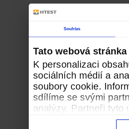
Souhlas
Tato webová stránka
K personalizaci obsah
sociálních médií a an
soubory cookie. Infor
sdílíme se svými partn
analýzy. Partneři tyt
informacemi, které jste