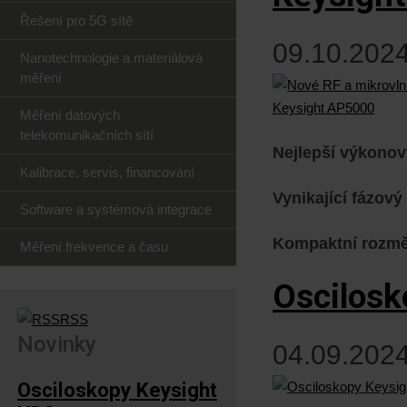
Řešení pro 5G sítě
09.10.2024
Nanotechnologie a materiálová
měření
Měření datových
telekomunikačních sítí
Nejlepší výkonov
Kalibrace, servis, financování
Vynikající fázov
Software a systémová integrace
Kompaktní rozm
Měření frekvence a času
Oscilosk
RSS
Novinky
04.09.2024
Osciloskopy Keysight