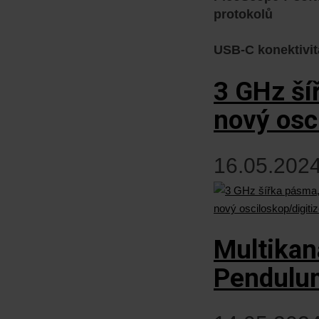
protokolů
USB-C konektivit
3 GHz ší
nový osc
16.05.2024
Multikan
Pendulu