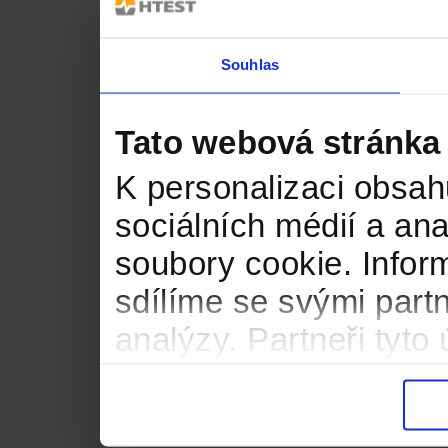
Souhlas
Tato webová stránka
K personalizaci obsah
sociálních médií a an
soubory cookie. Infor
sdílíme se svými partn
analýzy. Partneři tyt
informacemi, které jste
důsledku toho, že použ