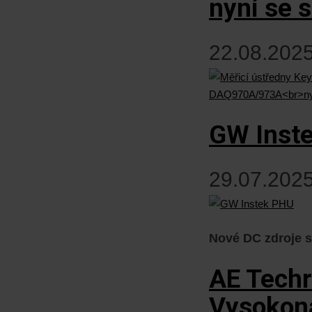
nyní se 
22.08.2025
GW Inst
29.07.2025
Nové DC zdroje 
AE Tech
Vysokona