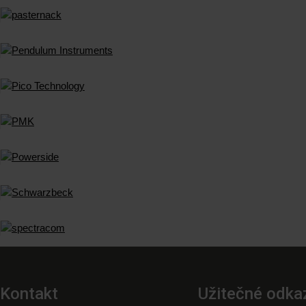
Kontakt
Užitečné odka