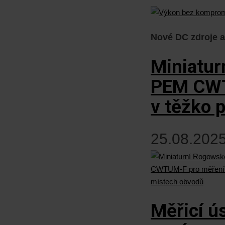
Nové DC zdroje a
Miniatu
PEM CWT
v těžko 
25.08.2025
Měřicí 