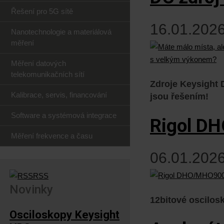
Řešení pro 5G sítě
16.01.2026
Nanotechnologie a materiálová
měření
Měření datových
telekomunikačních sítí
Zdroje Keysight
Kalibrace, servis, financování
jsou řešením!
Software a systémová integrace
Rigol D
Měření frekvence a času
06.01.2026
RSS
Novinky
12bitové oscilos
Osciloskopy Keysight