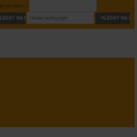
at na Htest.cz