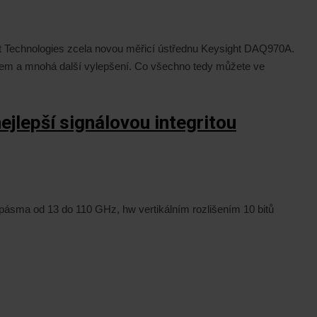
ht Technologies zcela novou měřicí ústřednu Keysight DAQ970A.
lejem a mnohá další vylepšení. Co všechno tedy můžete ve
ejlepší signálovou integritou
pásma od 13 do 110 GHz, hw vertikálním rozlišením 10 bitů