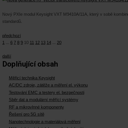
Nový PXIe modul Keysight VXT M9410A/11A, který v sobě kombinuje
standardů.
předchozí
1
...
6
7
8
9
10
11
12
13
14
...
20
další
Doplňující obsah
Měřicí technika Keysight
AC/DC zdroje, zátěže a měření el. výkonu
Testování EMC a testery el. bezpečnosti
Sběr dat a modulární měřící systémy
RF a mikrovlnné komponenty
Řešení pro 5G sítě
Nanotechnologie a materiálová měření