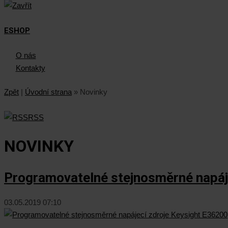
ESHOP
O nás
Kontakty
Zpět
|
Úvodní strana
»
Novinky
RSS
NOVINKY
Programovatelné stejnosměrné napáj
03.05.2019 07:10