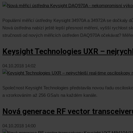
Populární měřicí ústředny Keysight 34970A a 34972A se dočkaly dů
Nová ústředna nabízí ještě lepší přesnost měření, vyšší rychlost 
stručnosti od nových měřicích ústředen DAQ970A očekávat? Měření,
Keysight Technologies UXR – nejrychle
04.10.2018 14:02
Společnost Keysight Technologies představila novou řadu oscilosk
a vzorkováním až 256 GSa/s na každém kanále.
Nová generace RF vector transceiv
04.10.2018 14:00